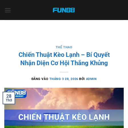
Bỏ
qua
nội
dung
THỂ THAO
Chiến Thuật Kèo Lạnh – Bí Quyết
Nhận Diện Cơ Hội Thắng Khủng
ĐĂNG VÀO
THÁNG 3 28, 2026
BỞI
ADMIN
28
Th3