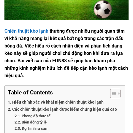
Chiến thuật kèo lạnh
thường được nhiều người quan tâm
vì khả năng mang lại kết quả bất ngờ trong các trận đấu
bóng đá. Việc hiểu rõ cách nhận diện và phân tích dạng
kèo này sẽ giúp người chơi chủ động hơn khi đưa ra lựa
chọn. Bài viết sau của FUN88 sẽ giúp bạn khám phá
những kinh nghiệm hữu ích để tiếp cận kèo lạnh một cách
hiệu quả.
Table of Contents
Hiểu chính xác về khái niệm chiến thuật kèo lạnh
Các chiến thuật kèo lạnh được kiểm chứng hiệu quả cao
Phong độ thực tế
Biến động tỷ lệ
Đội hình ra sân