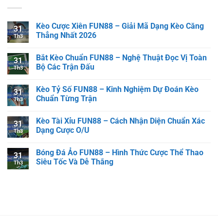
Kèo Cược Xiên FUN88 – Giải Mã Dạng Kèo Căng
31
Thẳng Nhất 2026
Th3
Không
có
Bắt Kèo Chuẩn FUN88 – Nghệ Thuật Đọc Vị Toàn
bình
31
luận
Bộ Các Trận Đấu
Th3
ở
Kèo
Không
Cược
có
Kèo Tỷ Số FUN88 – Kinh Nghiệm Dự Đoán Kèo
Xiên
bình
31
FUN88
luận
Chuẩn Từng Trận
Th3
–
ở
Giải
Bắt
Không
Mã
Kèo
có
Kèo Tài Xỉu FUN88 – Cách Nhận Diện Chuẩn Xác
Dạng
Chuẩn
bình
31
Kèo
FUN88
luận
Dạng Cược O/U
Th3
Căng
–
ở
Thẳng
Nghệ
Kèo
Không
Nhất
Thuật
Tỷ
có
Bóng Đá Ảo FUN88 – Hình Thức Cược Thể Thao
2026
Đọc
Số
bình
31
Vị
FUN88
luận
Siêu Tốc Và Dễ Thắng
Th3
Toàn
–
ở
Bộ
Kinh
Kèo
Không
Các
Nghiệm
Tài
có
Trận
Dự
Xỉu
bình
Đấu
Đoán
FUN88
luận
Kèo
–
ở
Chuẩn
Cách
Bóng
Từng
Nhận
Đá
Trận
Diện
Ảo