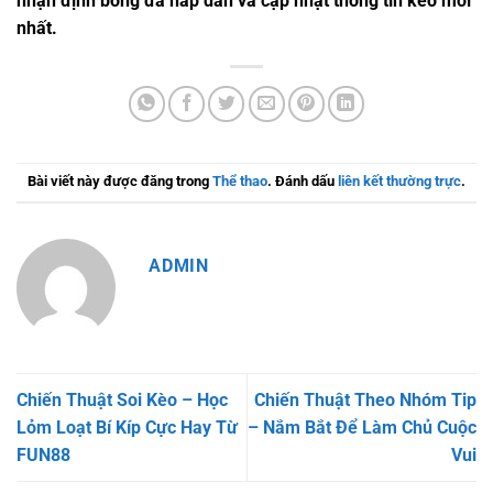
nhận định bóng đá hấp dẫn và cập nhật thông tin kèo mới
nhất.
Bài viết này được đăng trong
Thể thao
. Đánh dấu
liên kết thường trực
.
ADMIN
Chiến Thuật Soi Kèo – Học
Chiến Thuật Theo Nhóm Tip
Lỏm Loạt Bí Kíp Cực Hay Từ
– Nắm Bắt Để Làm Chủ Cuộc
FUN88
Vui